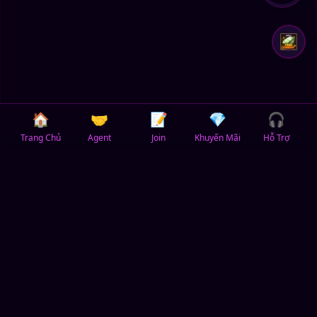
🏠
🤝
📝
💎
🎧
Trang Chủ
Agent
Join
Khuyến Mãi
Hỗ Trợ
✕
Select Language
🇻🇳
✓
Vietnamese
Thông số trò chơi
NHÀ CUNG CẤP
TỶ LỆ RTP
PG Soft
96.75
%