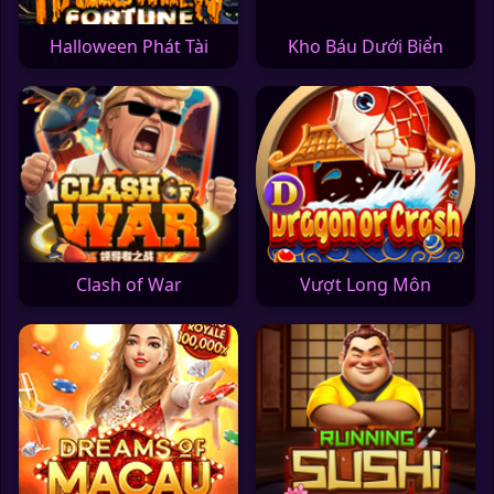
Halloween Phát Tài
Kho Báu Dưới Biển
Clash of War
Vượt Long Môn