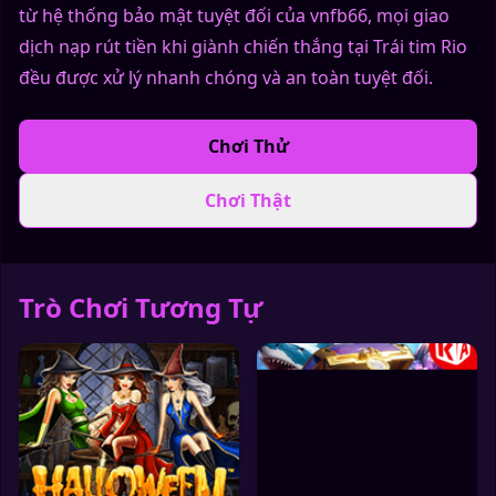
từ hệ thống bảo mật tuyệt đối của vnfb66, mọi giao
dịch nạp rút tiền khi giành chiến thắng tại Trái tim Rio
đều được xử lý nhanh chóng và an toàn tuyệt đối.
Chơi Thử
Chơi Thật
Trò Chơi Tương Tự