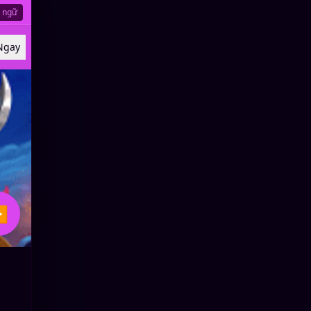
 ngữ
Ngay
▶