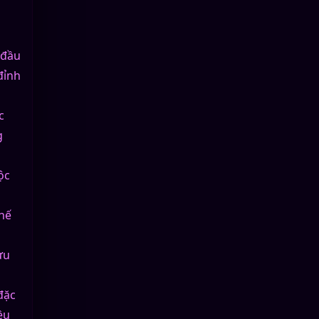
 đầu
đỉnh
c
g
ộc
thế
ưu
đặc
ều