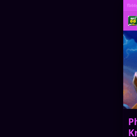
fb6
P
K