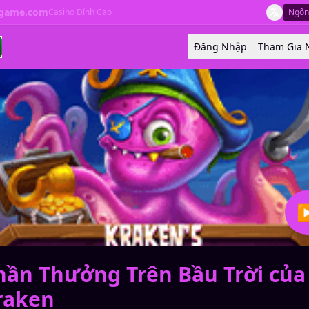
6game.com
Casino Đỉnh Cao
Ngôn
Đăng Nhập
Tham Gia 
hần Thưởng Trên Bầu Trời của
raken