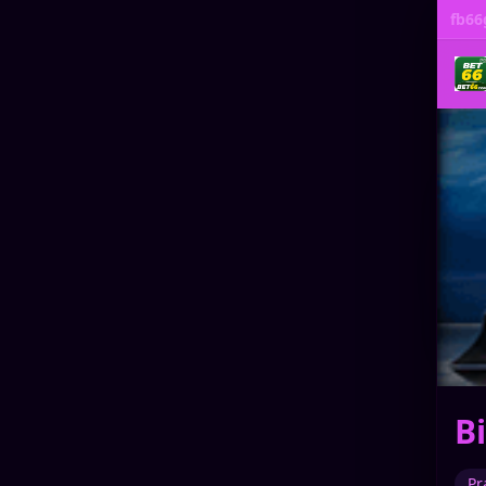
fb6
B
Pr