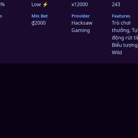
8%
Low ⚡
x12000
243
s
Min Bet
Provider
Features
₫2000
Hacksaw
Trò chơi
Gaming
thưởng, Tự
động rút ti
Biểu tượng
Wild