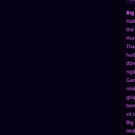
Big
Hal
thể
thư
Tha
hưở
độn
ngô
Gam
nhi
giú
bon
và 
Big
nhờ