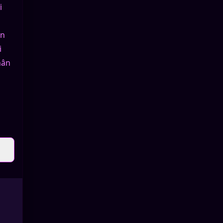
i
ên
i
hân
u