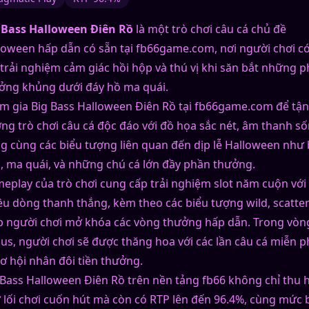
 Bass Halloween Điên Rồ
là một trò chơi câu cá chủ đề
loween hấp dẫn có sẵn tại fb66game.com, nơi người chơi c
 trải nghiệm cảm giác hồi hộp và thú vị khi săn bắt những 
ởng khủng dưới đáy hồ ma quái.
m gia Big Bass Halloween Điên Rồ tại fb66game.com để tận
ng trò chơi câu cá độc đáo với đồ họa sắc nét, âm thanh s
g cùng các biểu tượng liên quan đến dịp lễ Halloween như 
, ma quái, và những chú cá lớn đầy phần thưởng.
eplay của trò chơi cung cấp trải nghiệm slot năm cuộn với
ều dòng thanh thắng, kèm theo các biểu tượng wild, scatte
p người chơi mở khóa các vòng thưởng hấp dẫn. Trong vòn
us, người chơi sẽ được thăng hoa với các lần câu cá miễn p
cơ hội nhân đôi tiền thưởng.
 Bass Halloween Điên Rồ trên nền tảng fb66 không chỉ thu 
 lối chơi cuốn hút mà còn có RTP lên đến 96.4%, cùng mức 