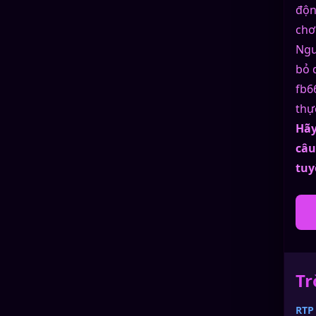
độn
chơ
Ngư
bỏ 
fb6
thự
Hãy
câu
tuy
Tr
RTP